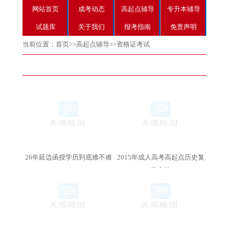
网站首页
成考动态
高起点辅导
专升本辅导
试题库
关于我们
报考指南
免责声明
当前位置：
首页
>>
高起点辅导
>>
资格证考试
26年延边函授学历到底难不难
2015年成人高考高起点历史复
习方法