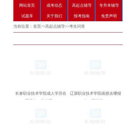
网站首页
成考动态
高起点辅导
专升本辅导
试题库
关于我们
报考指南
免责声明
当前位置：
首页
>>
高起点辅导
>>
考生问答
长春职业技术学院成人学历在
辽源职业技术学院函授去哪报
哪报名（学信网）
名（新消息）