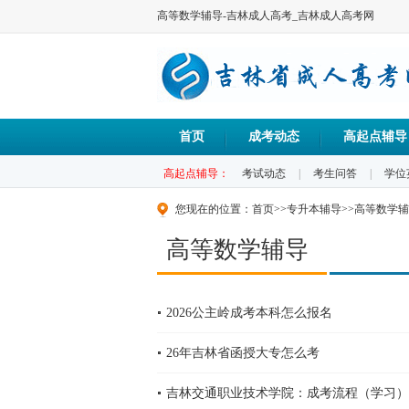
高等数学辅导-吉林成人高考_吉林成人高考网
首页
成考动态
高起点辅导
高起点辅导：
考试动态
|
考生问答
|
学位
您现在的位置：
首页
>>
专升本辅导
>>
高等数学辅
高等数学辅导
2026公主岭成考本科怎么报名
26年吉林省函授大专怎么考
吉林交通职业技术学院：成考流程（学习）