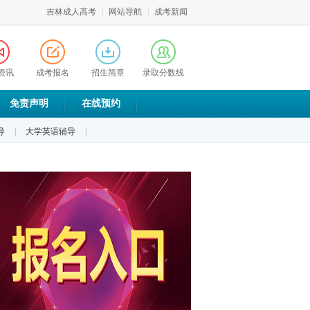
吉林成人高考
|
网站导航
|
成考新闻
资讯
成考报名
招生简章
录取分数线
免责声明
在线预约
导
|
大学英语辅导
|