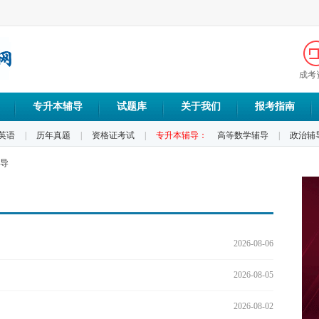
成考
专升本辅导
试题库
关于我们
报考指南
英语
|
历年真题
|
资格证考试
|
专升本辅导：
高等数学辅导
|
政治辅
导
2026-08-06
2026-08-05
2026-08-02