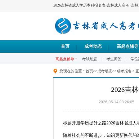
2026吉林省成人学历本科报名表-吉林成人高考_吉
首页
成考动态
高起点辅导
高起点辅导：
考试动态
|
考生问答
|
学位
您现在的位置：
首页
>>
成考动态
>>
成考报名
> 
2026
2026-05-14 08:26:05
标题开启学历提升之路2026吉林省成
随着社会的不断进步，知识更新换代的