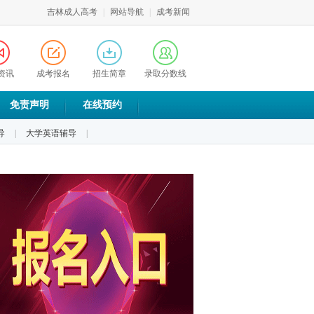
吉林成人高考
|
网站导航
|
成考新闻
资讯
成考报名
招生简章
录取分数线
免责声明
在线预约
导
|
大学英语辅导
|