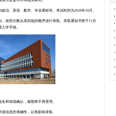
簿原件及复印件等相关材料。
政治、英语、数学、专业课程等。考试时间为2026年10月。
划，按照分数从高到低的顺序进行录取。录取通知书将于11月
理入学手续。
报名和现场确认，逾期将不再受理。
所填信息的准确性，以免影响录取。