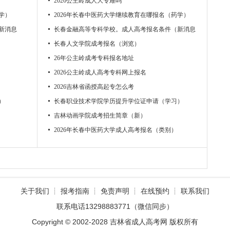
2026公主岭成人大专难吗
学）
2026年长春中医药大学继续教育在哪报名（药学）
新消息）
长春金融高等专科学校。成人高考报名条件（新消息）
长春人文学院成考报名（浏览）
26年公主岭成考专科报名地址
2026公主岭成人高考专科网上报名
2026吉林省函授高起专怎么考
）
长春职业技术学院学历提升学位证申请（学习）
吉林动画学院成考招生简章（新）
2026年长春中医药大学成人高考报名（类别）
关于我们
┊
报考指南
┊
免责声明
┊
在线预约
┊
联系我们
联系电话13298883771（微信同步）
Copyright © 2002-2028 吉林省成人高考网 版权所有