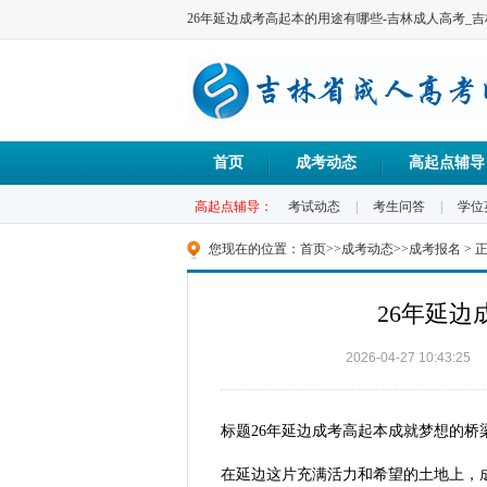
26年延边成考高起本的用途有哪些-吉林成人高考_
首页
成考动态
高起点辅导
高起点辅导：
考试动态
|
考生问答
|
学位
您现在的位置：
首页
>>
成考动态
>>
成考报名
> 
26年延
2026-04-27 10:43:25
标题26年延边成考高起本成就梦想的桥
在延边这片充满活力和希望的土地上，成