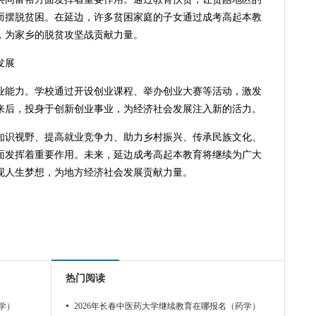
而摆脱贫困。在延边，许多贫困家庭的子女通过成考高起本教
，为家乡的脱贫攻坚战贡献力量。
发展
业能力。学校通过开设创业课程、举办创业大赛等活动，激发
来后，投身于创新创业事业，为经济社会发展注入新的活力。
宽知识视野、提高就业竞争力、助力乡村振兴、传承民族文化、
面发挥着重要作用。未来，延边成考高起本教育将继续为广大
现人生梦想，为地方经济社会发展贡献力量。
热门阅读
学）
2026年长春中医药大学继续教育在哪报名（药学）