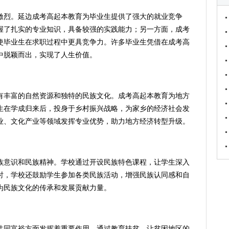
激烈。延边成考高起本教育为毕业生提供了强大的就业竞争
握了扎实的专业知识，具备较强的实践能力；另一方面，成考
使毕业生在求职过程中更具竞争力。许多毕业生凭借在成考高
中脱颖而出，实现了人生价值。
有丰富的自然资源和独特的民族文化。成考高起本教育为地方
生在学成归来后，投身于乡村振兴战略，为家乡的经济社会发
业、文化产业等领域发挥专业优势，助力地方经济转型升级。
族意识和民族精神。学校通过开设民族特色课程，让学生深入
时，学校还鼓励学生参加各类民族活动，增强民族认同感和自
为民族文化的传承和发展贡献力量。
共同富裕方面发挥着重要作用。通过教育扶贫，让贫困地区的