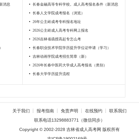
新消息）
长春金融高等专科学校。成人高考报名条件（新消息）
长春人文学院成考报名（浏览）
26年公主岭成考专科报名地址
2026公主岭成人高考专科网上报名
2026吉林省函授高起专怎么考
）
长春职业技术学院学历提升学位证申请（学习）
吉林动画学院成考招生简章（新）
2026年长春中医药大学成人高考报名（类别）
长春大学学历提升流程
关于我们
┊
报考指南
┊
免责声明
┊
在线预约
┊
联系我们
联系电话13298883771（微信同步）
Copyright © 2002-2028 吉林省成人高考网 版权所有
吉ICP备19002169号