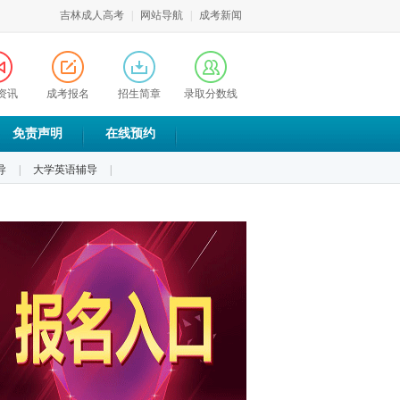
吉林成人高考
|
网站导航
|
成考新闻
资讯
成考报名
招生简章
录取分数线
免责声明
在线预约
导
|
大学英语辅导
|