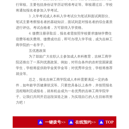
行审核。主要包括身份证学历证明准考证等。审核通过后，学校
将通知报名者参加入学考试。
3. 入学考试成人本科入学考试分为笔试和面试两部分。
笔试主要考察报名者的基础知识，面试则是对报名者的综合素质
进行评估。考试合格者，方可获得入学资格。
4. 缴费注册录取后，报名者需按照学校要求缴纳学费住
宿费等相关费用。缴费成功后，即可办理入学手续，成为吉林工
商学院的一名学子。
五优惠政策
为了鼓励广大在职人士参加成人本科教育，吉林工商学
院还推出了一系列优惠政策。例如，对符合条件的农村贫困家庭
学生，学校将提供助学金奖学金等；对优秀毕业生，学校将推荐
就业等。
总之，报名吉林工商学院成人本科需要满足一定的条
件，如年龄学历健康状况等。只要您具备以上条件，并按照报名
流程顺利完成报名，就有机会成为一名优秀的吉林工商学院学
子。让我们共同开启这段深造之旅，为实现自己的人生目标而努
力吧！
一键拨号>>
在线预约>>
TOP