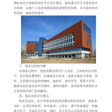
网站或官方授权的招生平台进行报名。避免通过非正式渠道或中
介机构，以免个人信息泄露或遇到虚假招生陷阱。关注报名时间
和流程，确保及时报名。
三、报名过程的详解
在报名过程中，需按照要求填写个人信息，上传相关证件照
片。支付报名费用时，应确保支付安全，选择正规支付渠道。同
时，注意核对信息的准确性，如姓名、身份证号、联系方式等，
确保信息的真实性和完整性。遇到问题时，及时联系学校招生办
公室或相关部门咨询解决。
四、报名后的关注要点
报名完成后，关注学校发布的考试通知和考试安排。准备考
试时，合理安排时间，科学备考。入学后，遵守学校规定，积极
参与学习，完成学业任务。同时，关注学历认证和毕业证书的发