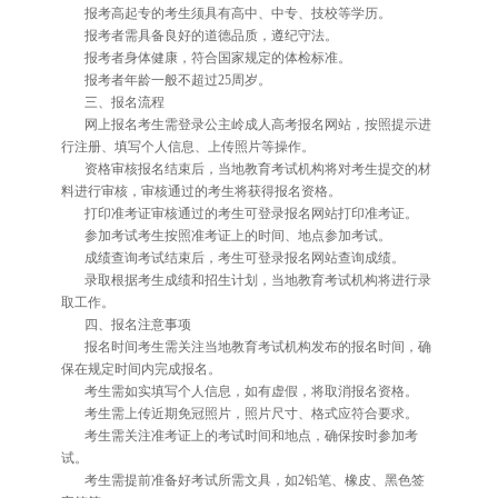
报考高起专的考生须具有高中、中专、技校等学历。
报考者需具备良好的道德品质，遵纪守法。
报考者身体健康，符合国家规定的体检标准。
报考者年龄一般不超过25周岁。
三、报名流程
网上报名考生需登录公主岭成人高考报名网站，按照提示进
行注册、填写个人信息、上传照片等操作。
资格审核报名结束后，当地教育考试机构将对考生提交的材
料进行审核，审核通过的考生将获得报名资格。
打印准考证审核通过的考生可登录报名网站打印准考证。
参加考试考生按照准考证上的时间、地点参加考试。
成绩查询考试结束后，考生可登录报名网站查询成绩。
录取根据考生成绩和招生计划，当地教育考试机构将进行录
取工作。
四、报名注意事项
报名时间考生需关注当地教育考试机构发布的报名时间，确
保在规定时间内完成报名。
考生需如实填写个人信息，如有虚假，将取消报名资格。
考生需上传近期免冠照片，照片尺寸、格式应符合要求。
考生需关注准考证上的考试时间和地点，确保按时参加考
试。
考生需提前准备好考试所需文具，如2铅笔、橡皮、黑色签