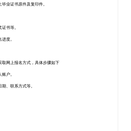
上毕业证书原件及复印件。
奖证书等。
名进度。
要采取网上报名方式，具体步骤如下
人账户。
日期、联系方式等。
。