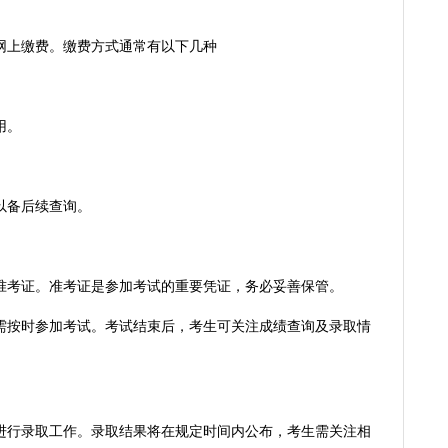
网上缴费。缴费方式通常有以下几种
。
用。
以备后续查询。
准考证。准考证是参加考试的重要凭证，务必妥善保管。
生需按时参加考试。考试结束后，考生可关注成绩查询及录取情
进行录取工作。录取结果将在规定时间内公布，考生需关注相