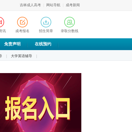
吉林成人高考
|
网站导航
|
成考新闻
资讯
成考报名
招生简章
录取分数线
免责声明
在线预约
导
|
大学英语辅导
|