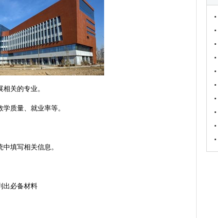
展相关的专业。
教学质量、就业率等。
。
统中填写相关信息。
列出必备材料