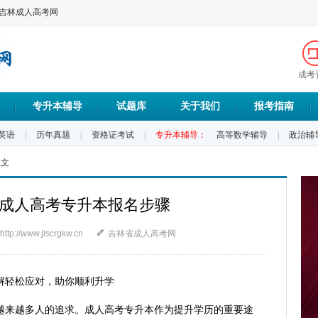
_吉林成人高考网
成考
专升本辅导
试题库
关于我们
报考指南
英语
|
历年真题
|
资格证考试
|
专升本辅导：
高等数学辅导
|
政治辅
正文
林省成人高考专升本报名步骤
http://www.jlscrgkw.cn
吉林省成人高考网
详解轻松应对，助你顺利升学
越来越多人的追求。成人高考专升本作为提升学历的重要途